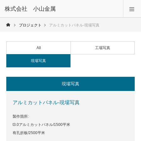
株式会社 小山金属
プロジェクト
アルミカットパネル-現場写真
All
工場写真
現場写真
現場写真
アルミカットパネル-現場写真
製作箇所:
t3.0アルミカットパネル/1500平米
有孔折板/2500平米