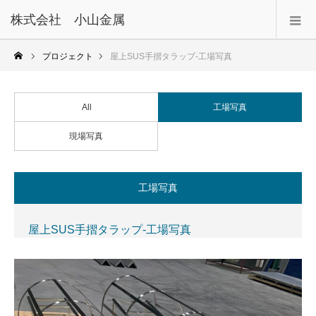
株式会社 小山金属
プロジェクト
屋上SUS手摺タラップ-工場写真
All
工場写真
現場写真
工場写真
屋上SUS手摺タラップ-工場写真