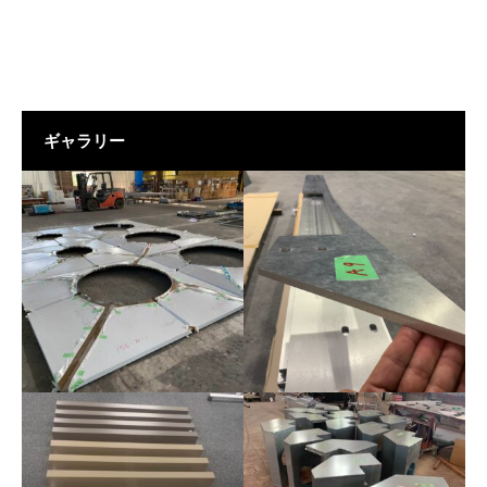
ギャラリー
パネル-工場写真